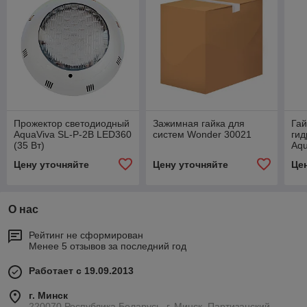
Прожектор светодиодный
Зажимная гайка для
Гай
AquaViva SL-P-2B LED360
систем Wonder 30021
гид
(35 Вт)
Aqu
Цену уточняйте
Цену уточняйте
Це
О нас
Рейтинг не сформирован
Менее 5 отзывов за последний год
Работает с 19.09.2013
г. Минск
220070 Республика Беларусь, г. Минск, Партизанский