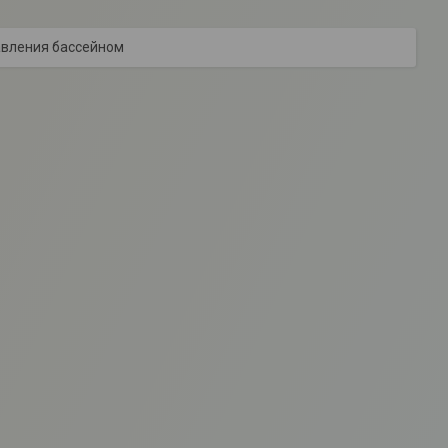
авления бассейном