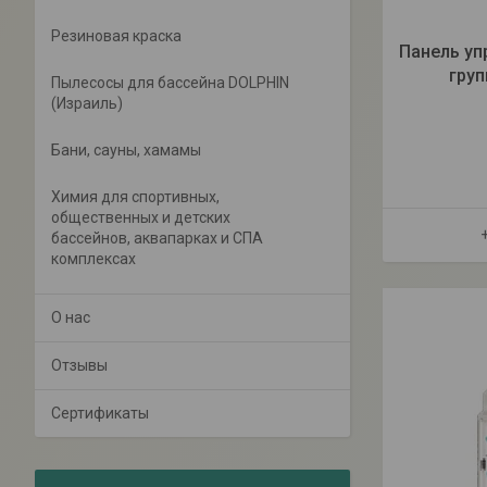
Резиновая краска
Панель уп
груп
Пылесосы для бассейна DOLPHIN
(Израиль)
Бани, сауны, хамамы
Химия для спортивных,
общественных и детских
бассейнов, аквапарках и СПА
комплексах
О нас
Отзывы
Сертификаты