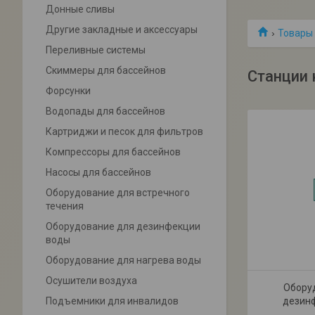
Донные сливы
Другие закладные и аксессуары
Товары 
Переливные системы
Скиммеры для бассейнов
Станции 
Форсунки
Водопады для бассейнов
Картриджи и песок для фильтров
Компрессоры для бассейнов
Насосы для бассейнов
Оборудование для встречного
течения
Оборудование для дезинфекции
воды
Оборудование для нагрева воды
Осушители воздуха
Обору
Подъемники для инвалидов
дезин