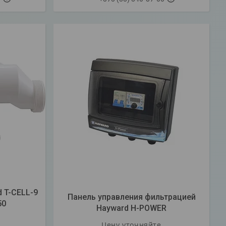
 T-CELL-9
Панель управления фильтрацией
50
Hayward H-POWER
Цену уточняйте