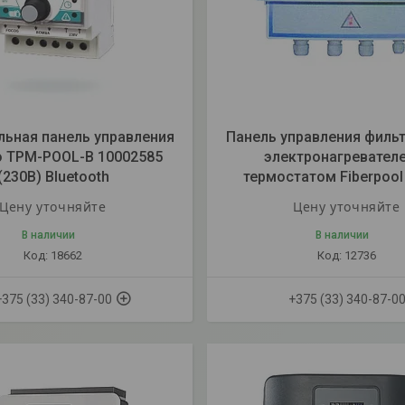
льная панель управления
Панель управления филь
o TPM-POOL-B 10002585
электронагревател
(230В) Bluetooth
термостатом Fiberpool
Цену уточняйте
Цену уточняйте
В наличии
В наличии
18662
12736
+375 (33) 340-87-00
+375 (33) 340-87-0