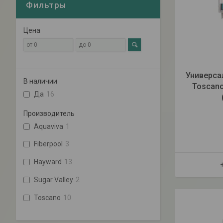
Фильтры
Цена
Универса
В наличии
Toscan
Да
16
Производитель
Aquaviva
1
Fiberpool
3
Hayward
13
Sugar Valley
2
Toscano
10