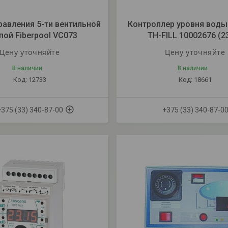
равления 5-ти вентильной
Контроллер уровня воды
пой Fiberpool VC073
TH-FILL 10002676 (2
Цену уточняйте
Цену уточняйте
В наличии
В наличии
12733
18661
+375 (33) 340-87-00
+375 (33) 340-87-0