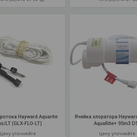
ротока Hayward Aquarite
Ячейка хлоратора Hayward
us/LT (GLX-FLO-LT)
AquaRite+ 95m3 D
Цену уточняйте
Цену уточняйте