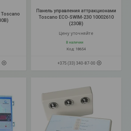
Панель управления аттракционами
 Toscano
Toscano ECO-SWIM-230 10002610
30В)
(230В)
Цену уточняйте
В наличии
18654
0
+375 (33) 340-87-00