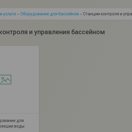
и услуги
Оборудование для бассейнов
Станции контроля и упр
контроля и управления бассейном
дование для
фекции воды