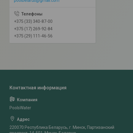
poolbelarus@gmail.com
+375 (33) 340-87-00
+375 (17) 269-92-84
+375 (29) 111-46-56
PoolsWater
220070 Республика Беларусь, г. Минск, Партизанский