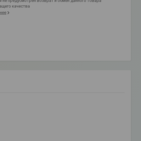
ащего качества
нее