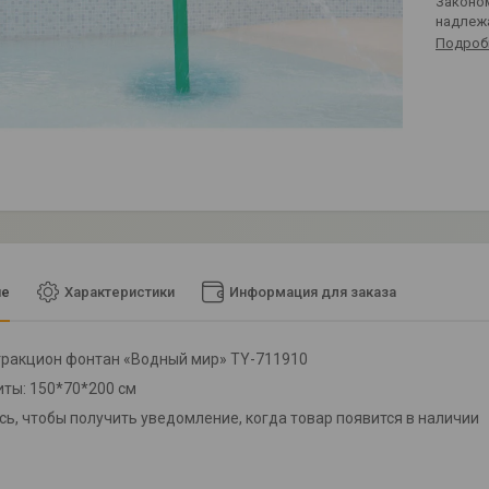
Законом не предусмотрен возврат и обмен данного товара
надлеж
Подроб
ие
Характеристики
Информация для заказа
тракцион фонтан «Водный мир» TY-711910
иты: 150*70*200 см
ь, чтобы получить уведомление, когда товар появится в наличии