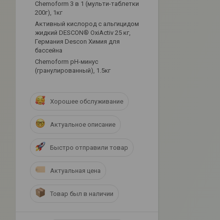
Chemoform 3 в 1 (мульти-таблетки
200г), 1кг
Активный кислород с альгицидом
жидкий DESCON® OxiActiv 25 кг,
Германия Descon Химия для
бассейна
Сhemoform рН-минус
(гранулированный), 1.5кг
Хорошее обслуживание
Актуальное описание
Быстро отправили товар
Актуальная цена
Товар был в наличии