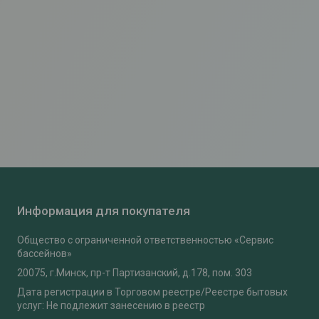
Информация для покупателя
Общество с ограниченной ответственностью «Сервис
бассейнов»
20075, г.Минск, пр-т Партизанский, д.178, пом. 303
Дата регистрации в Торговом реестре/Реестре бытовых
услуг: Не подлежит занесению в реестр