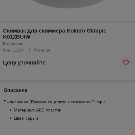
Скимвак для скиммера Kokido Olimpic
K012BU/W
В наличии
Код: 12184
Розница
Цену уточняйте
Описание
Пылесосная (Вакуумная )плата к скиммеру Olimpic.
Материал: ABS пластик
Цвет: серый