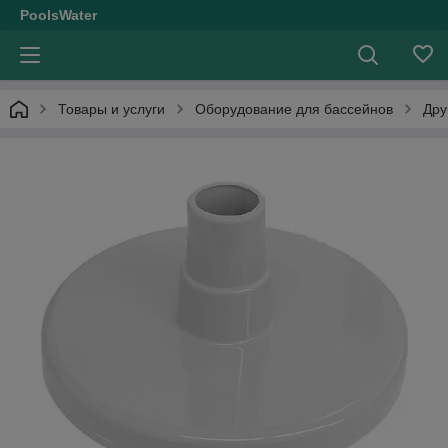
PoolsWater
Товары и услуги
Оборудование для бассейнов
Дру