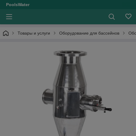
PoolsWater
Товары и услуги
Оборудование для бассейнов
Обо