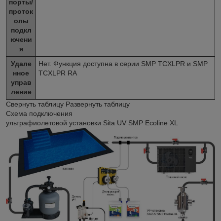
порты/
проток
олы
подкл
ючени
я
Удале
Нет. Функция доступна в серии SMP TCXLPR и SMP
нное
TCXLPR RA
управ
ление
Свернуть таблицу Развернуть таблицу
Схема подключения
ультрафиолетовой установки Sita UV SMP Ecoline XL