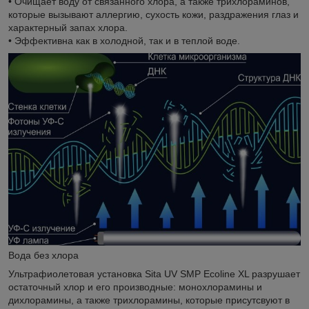
• Очищает воду от связанного хлора, а также трихлораминов,
которые вызывают аллергию, сухость кожи, раздражения глаз и
характерный запах хлора.
• Эффективна как в холодной, так и в теплой воде.
Вода без хлора
Ультрафиолетовая установка Sita UV SMP Ecoline XL разрушает
остаточный хлор и его производные: монохлорамины и
дихлорамины, а также трихлорамины, которые присутсвуют в