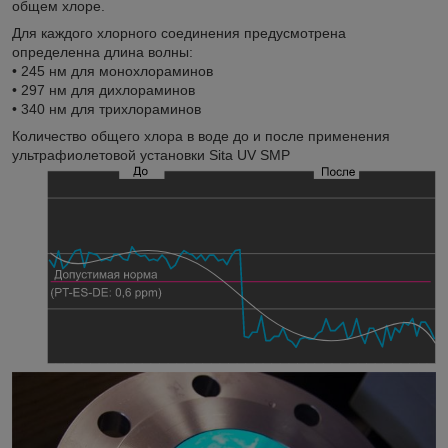
общем хлоре.
Для каждого хлорного соединения предусмотрена
определенна длина волны:
• 245 нм для монохлораминов
• 297 нм для дихлораминов
• 340 нм для трихлораминов
Количество общего хлора в воде до и после применения
ультрафиолетовой установки Sita UV SMP