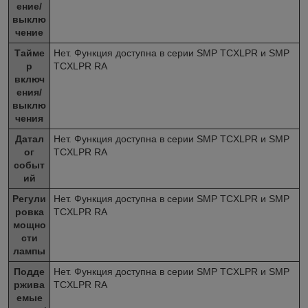
ение/
выклю
чение
Тайме
Нет. Функция доступна в серии SMP TCXLPR и SMP
р
TCXLPR RA
включ
ения/
выклю
чения
Датал
Нет. Функция доступна в серии SMP TCXLPR и SMP
ог
TCXLPR RA
событ
ий
Регули
Нет. Функция доступна в серии SMP TCXLPR и SMP
ровка
TCXLPR RA
мощно
сти
лампы
Подде
Нет. Функция доступна в серии SMP TCXLPR и SMP
ржива
TCXLPR RA
емые