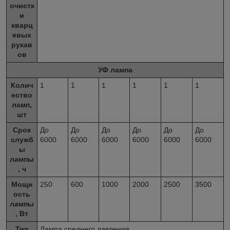
очистк
и
кварц
евых
рукав
ов
УФ лампа
Колич
1
1
1
1
1
1
ество
ламп,
шт
Срок
До
До
До
До
До
До
служб
6000
6000
6000
6000
6000
6000
ы
лампы
, ч
Мощн
250
600
1000
2000
2500
3500
ость
лампы
, Вт
Тип
Лампа среднего давления