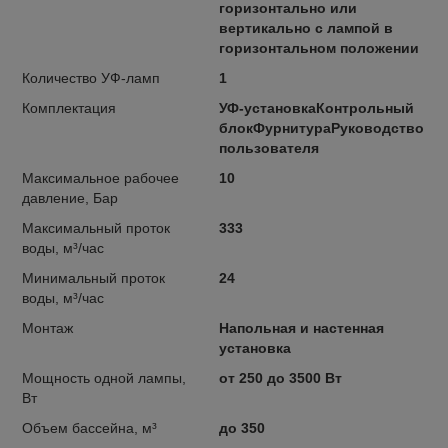
горизонтально или
вертикально с лампой в
горизонтальном положении
Количество УФ-ламп
1
Комплектация
УФ-установкаКонтрольный
блокФурнитураРуководство
пользователя
Максимальное рабочее
10
давление, Бар
Максимальный проток
333
воды, м³/час
Минимальный проток
24
воды, м³/час
Монтаж
Напольная и настенная
установка
Мощность одной лампы,
от 250 до 3500 Вт
Вт
Объем бассейна, м³
до 350