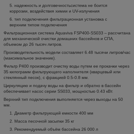
надежность и долговечность
система не боится
коррозии, воздействия химии и UV-излучения
тип подключения
фильтрационная установка с
верхним типом подключения
Фильтрационная система Aquaviva FSP400-SS033 – рассчитана
для механической очистки домашних бассейнов и СПА,
объемом до 26 тысяч литров.
Производительность модели составляет 6.48 тысячи литров/час
(максимальное значение).
Фильтр P400 производит очистку воды путем ее прокачки через
35 килограмм фильтрующего наполнителя (кварцевый или
стеклянный песок), с фракцией 0.5-0.8 мм.
Циркуляцию и подачу воды на фильтр и обратно в бассейн
обеспечивает насос серии SS033, мощностью 0.43 кВт.
Верхний тип подключения выполняется через выходы на 50
мм.
Диаметр фильтрующей емкости 400 мм
Масса песочной засыпки 35 кг
Рекомендуемый объём бассейна 26 000 л