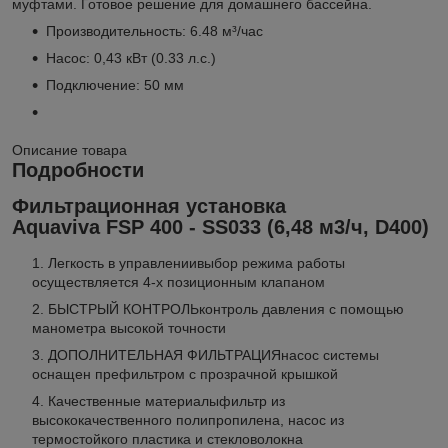
муфтами. Готовое решение для домашнего бассейна.
Производительность: 6.48 м³/час
Насос: 0,43 кВт (0.33 л.с.)
Подключение: 50 мм
Описание товара
Подробности
Фильтрационная установка
Aquaviva FSP 400 - SS033
(6,48 м
3
/ч, D400)
Легкость в управлении
выбор режима работы
осуществляется 4-х позиционным клапаном
БЫСТРЫЙ КОНТРОЛЬ
контроль давления с помощью
манометра высокой точности
ДОПОЛНИТЕЛЬНАЯ ФИЛЬТРАЦИЯ
насос системы
оснащен префильтром с прозрачной крышкой
Качественные материалы
фильтр из
высококачественного полипропилена, насос из
термостойкого пластика и стекловолокна