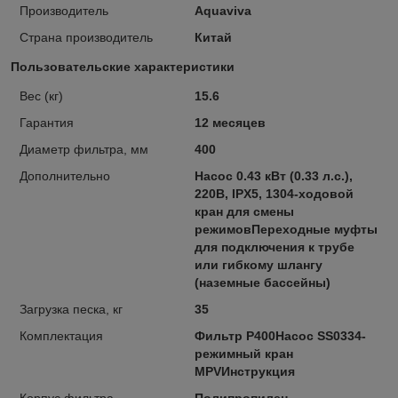
Производитель
Aquaviva
Страна производитель
Китай
Пользовательские характеристики
Вес (кг)
15.6
Гарантия
12 месяцев
Диаметр фильтра, мм
400
Дополнительно
Насос 0.43 кВт (0.33 л.с.),
220В, IPX5, 1304-ходовой
кран для смены
режимовПереходные муфты
для подключения к трубе
или гибкому шлангу
(наземные бассейны)
Загрузка песка, кг
35
Комплектация
Фильтр P400Насос SS0334-
режимный кран
MPVИнструкция
Корпус фильтра
Полипропилен