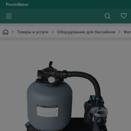
PoolsWater
Товары и услуги
Оборудование для бассейнов
Фил