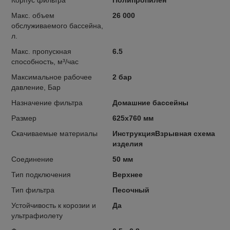
Макс. объем
26 000
обслуживаемого бассейна,
л.
Макс. пропускная
6.5
способность, м³/час
Максимальное рабочее
2 бар
давление, Бар
Назначение фильтра
Домашние бассейны
Размер
625x760 мм
Скачиваемые материалы
ИнструкцияВзрывная схема
изделия
Соединение
50 мм
Тип подключения
Верхнее
Тип фильтра
Песочный
Устойчивость к корозии и
Да
ультрафиолету