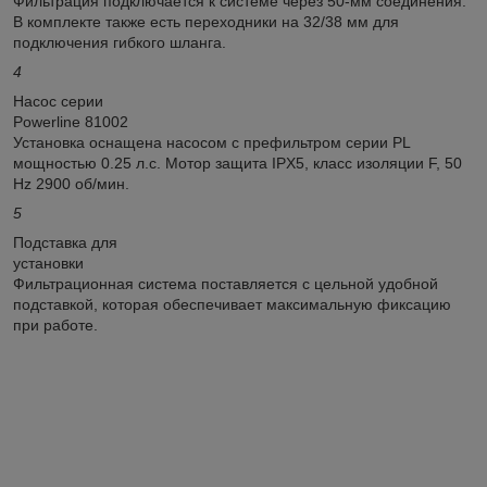
Фильтрация подключается к системе через 50-мм соединения.
В комплекте также есть переходники на 32/38 мм для
подключения гибкого шланга.
4
Насос серии
Powerline 81002
Установка оснащена насосом с префильтром серии PL
мощностью 0.25 л.с. Мотор защита IPX5, класс изоляции F, 50
Hz 2900 об/мин.
5
Подставка для
установки
Фильтрационная система поставляется с цельной удобной
подставкой, которая обеспечивает максимальную фиксацию
при работе.