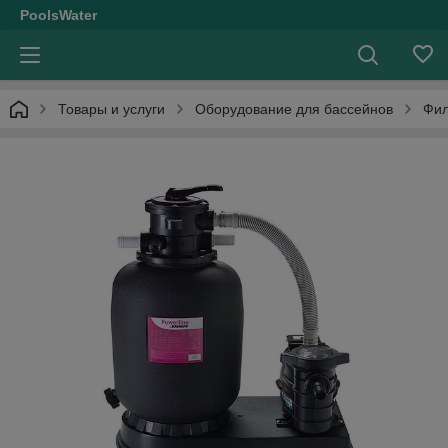
PoolsWater
Товары и услуги
Оборудование для бассейнов
Фил