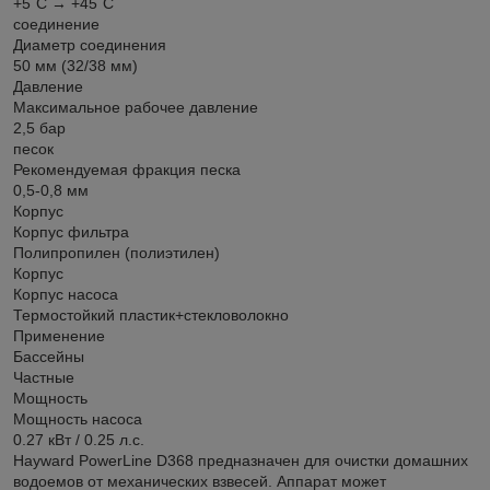
+5˚C → +45˚C
соединение
Диаметр соединения
50 мм (32/38 мм)
Давление
Максимальное рабочее давление
2,5 бар
песок
Рекомендуемая фракция песка
0,5-0,8 мм
Корпус
Корпус фильтра
Полипропилен (полиэтилен)
Корпус
Корпус насоса
Термостойкий пластик+стекловолокно
Применение
Бассейны
Частные
Мощность
Мощность насоса
0.27 кВт / 0.25 л.с.
Hayward PowerLine D368 предназначен для очистки домашних
водоемов от механических взвесей. Аппарат может