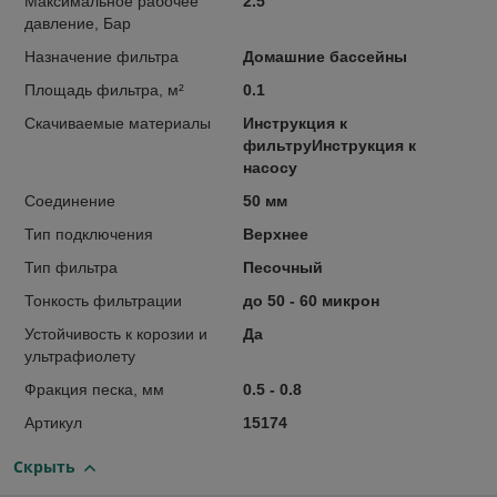
Максимальное рабочее
2.5
давление, Бар
Назначение фильтра
Домашние бассейны
Площадь фильтра, м²
0.1
Скачиваемые материалы
Инструкция к
фильтруИнструкция к
насосу
Соединение
50 мм
Тип подключения
Верхнее
Тип фильтра
Песочный
Тонкость фильтрации
до 50 - 60 микрон
Устойчивость к корозии и
Да
ультрафиолету
Фракция песка, мм
0.5 - 0.8
Артикул
15174
Скрыть