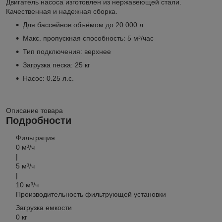
Двигатель насоса изготовлен из нержавеющей стали.
Качественная и надежная сборка.
Для бассейнов объёмом до 20 000 л
Макс. пропускная способность: 5 м³/час
Тип подключения: верхнее
Загрузка песка: 25 кг
Насос: 0.25 л.с.
Описание товара
Подробности
Фильтрация
0 м³/ч
|
5
м³/ч
|
10 м³/ч
Производительность
фильтрующей установки
Загрузка емкости
0 кг