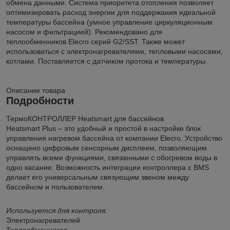
обмена данными. Система приоритета отопления позволяет
оптимизировать расход энергии для поддержания идеальной
температуры бассейна (умное управление циркуляционным
насосом и фильтрацией). Рекомендовано для
теплообменников Elecro серий G2/SST. Также может
использоваться с электронагревателями, тепловыми насосами,
котлами. Поставляется с датчиком протока и температуры.
Описание товара
Подробности
ТермоКОНТРОЛЛЕР Heatsmart для бассейнов
Heatsmart Plus – это удобный и простой в настройке блок
управления нагревом бассейна от компании Elecro. Устройство
оснащено цифровым сенсорным дисплеем, позволяющим
управлять всеми функциями, связанными с обогревом воды в
одно касание. Возможность интеграции контроллера с BMS
делает его универсальным связующим звеном между
бассейном и пользователем.
Используется для контроля:
Электронагревателей