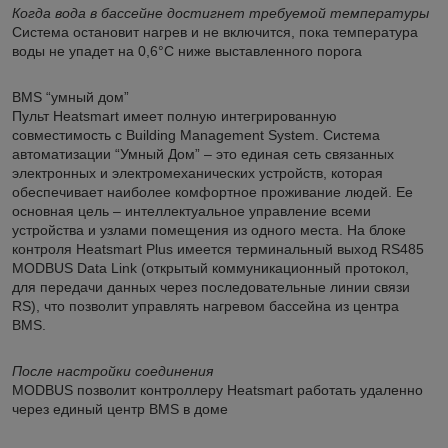
Когда вода в бассейне достигнет требуемой температуры
Система остановит нагрев и не включится, пока температура
воды не упадет на 0,6°C ниже выставленного порога
BMS “умный дом”
Пульт Heatsmart имеет полную интегрированную
совместимость с Building Management System. Система
автоматизации “Умный Дом” – это единая сеть связанных
электронных и электромеханических устройств, которая
обеспечивает наиболее комфортное проживание людей. Ее
основная цель – интеллектуальное управление всеми
устройства и узлами помещения из одного места. На блоке
контроля Heatsmart Plus имеется терминальный выход RS485
MODBUS Data Link (открытый коммуникационный протокол,
для передачи данных через последовательные линии связи
RS), что позволит управлять нагревом бассейна из центра
BMS.
После настройки соединения
MODBUS позволит контроллеру Heatsmart работать удаленно
через единый центр BMS в доме