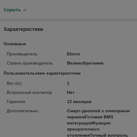
Скрыть
Характеристики
Основные
Производитель
Elecro
Страна производитель
Великобритания
Пользовательские характеристики
Вес (кг)
1
Встроенный контактор
Нет
Гарантия
12 месяцев
Дополнительно
Смарт-дисплей с сенсорным
экраномГотовая BMS
интеграцияФункция
приоритетного
отопленияТочный контроль