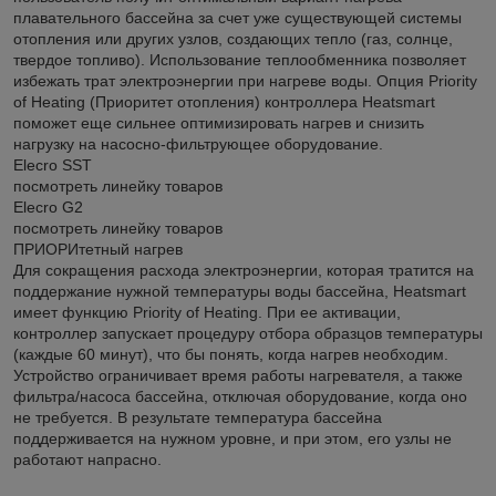
плавательного бассейна за счет уже существующей системы
отопления или других узлов, создающих тепло (газ, солнце,
твердое топливо). Использование теплообменника позволяет
избежать трат электроэнергии при нагреве воды. Опция Priority
of Heating (Приоритет отопления) контроллера Heatsmart
поможет еще сильнее оптимизировать нагрев и снизить
нагрузку на насосно-фильтрующее оборудование.
Elecro SST
посмотреть линейку товаров
Elecro G2
посмотреть линейку товаров
ПРИОРИтетный нагрев
Для сокращения расхода электроэнергии, которая тратится на
поддержание нужной температуры воды бассейна, Heatsmart
имеет функцию Priority of Heating. При ее активации,
контроллер запускает процедуру отбора образцов температуры
(каждые 60 минут), что бы понять, когда нагрев необходим.
Устройство ограничивает время работы нагревателя, а также
фильтра/насоса бассейна, отключая оборудование, когда оно
не требуется. В результате температура бассейна
поддерживается на нужном уровне, и при этом, его узлы не
работают напрасно.