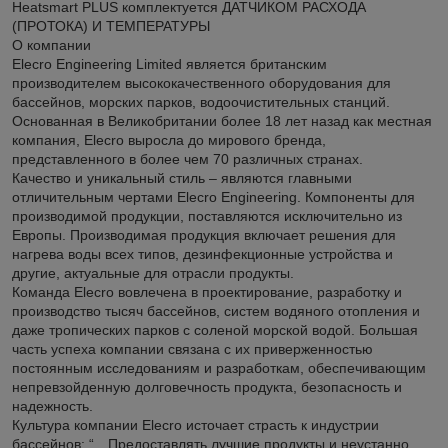
Heatsmart PLUS комплектуется ДАТЧИКОМ РАСХОДА
(ПРОТОКА) И ТЕМПЕРАТУРЫ
О компании
Elecro Engineering Limited является британским
производителем высококачественного оборудования для
бассейнов, морских парков, водоочистительных станций.
Основанная в Великобритании более 18 лет назад как местная
компания, Elecro выросла до мирового бренда,
представленного в более чем 70 различных странах.
Качество и уникальный стиль – являются главными
отличительным чертами Elecro Engineering. Компоненты для
производимой продукции, поставляются исключительно из
Европы. Производимая продукция включает решения для
нагрева воды всех типов, дезинфекционные устройства и
другие, актуальные для отрасли продукты.
Команда Elecro вовлечена в проектирование, разработку и
производство тысяч бассейнов, систем водяного отопления и
даже тропических парков с соленой морской водой. Большая
часть успеха компании связана с их приверженностью
постоянным исследованиям и разработкам, обеспечивающим
непревзойденную долговечность продукта, безопасность и
надежность.
Культура компании Elecro источает страсть к индустрии
бассейнов: “…Предоставлять лучшие продукты и неустанно