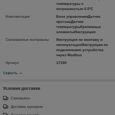
температуры с
погрешностью 0.5ºC
Комплектация
Блок управленияДатчик
протокаДатчик
температурыКрепежные
элементыИнструкция
Скачиваемые материалы
Инструкция по монтажу и
эксплуатацииИнструкция по
подключению устройства
через Modbus
Артикул
17160
Скрыть
Условия доставки
Самовывоз
Доставка курьером