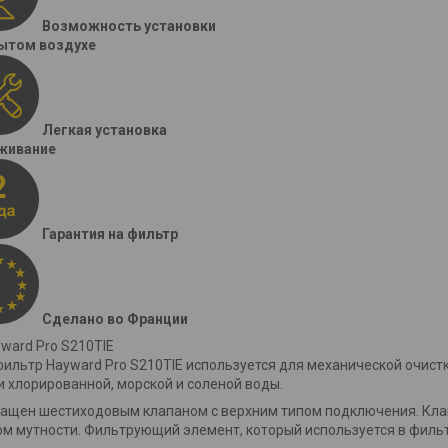
Возможность установки
ытом воздухе
Легкая установка
живание
Гарантия на фильтр
Сделано во Франции
ward Pro S210TIE
ильтр Hayward Pro S210TIE используется для механической очистк
и хлорированной, морской и соленой воды.
ащен шестиходовым клапаном с верхним типом подключения. Кла
м мутности. Фильтрующий элемент, который используется в фильтр