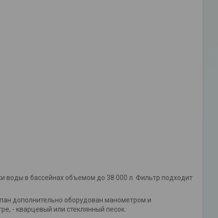
и воды в бассейнах объемом до 38 000 л. Фильтр подходит
пан дополнительно оборудован манометром и
е, - кварцевый или стеклянный песок.