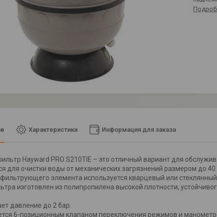
Подроб
ие
Характеристики
Информация для заказа
ильтр Hayward PRO S210TIE – это отличный вариант для обслужив
я для очистки воды от механических загрязнений размером до 40
 фильтрующего элемента используется кварцевый или стеклянный 
ьтра изготовлен из полипропилена высокой плотности, устойчивог
т давление до 2 бар.
ется 6-позиционным клапаном переключения режимов и манометр