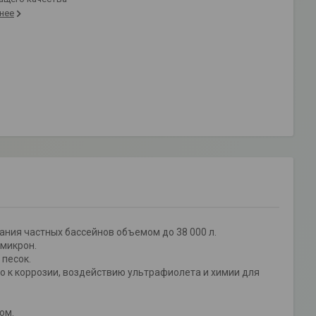
нее
ания частных бассейнов объемом до 38 000 л.
 микрон.
песок.
о к коррозии, воздействию ультрафиолета и химии для
ом.