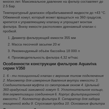
многих лет. Максимальное давление на фильтр составляет до
2.5 Бар.
Температурный диапазон обрабатываемой жидкости до +43 °С.
Обжимной хомут, который может вращаться на 360 градусов,
крепится к управляющему клапану и упрощает монтаж
фильтра. Внизу емкости расположен дренажный клапан с
пробкой.
Диаметр фильтрующей емкости 355 мм
Масса песочной засыпки 20 кг
Рекомендуемый объём бассейна 18 000 л
Производительность фильтра 4,32 м³/час
Особенности конструкции фильтров Aquaviva
серии V350
1. 6 - ти позиционный клапан с верхним типом подключения
2. Манометр для измерения давления внутри емкости
3.
Соединительная муфта со смотровым окном
4. Цельный
360-градусный зажимной хомут
5. Уплотнительное кольцо,
для герметизации соединения
6. Корпус фильтрационной
емкости
7. Коллектор фильтра
8. Сепаратор для забора
очищенной воды
9. Спусковая пробка
10. Основание фильтра