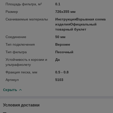
Площадь фильтра, м²
0.1
Размер
726х355 мм
Скачиваемые материалы
ИнструкцияВзрывная схема
изделияОфициальный
товарный буклет
Соединение
50 мм
Тип подключения
Верхнее
Тип фильтра
Песочный
Устойчивость к корозии и
Да
ультрафиолету
Фракция песка, мм
0.5 - 0.8
Артикул
5103
Скрыть
Условия доставки