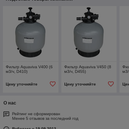
Фильтр Aquaviva V400 (6
Фильтр Aquaviva V450 (8
Фил
м3/ч, D410)
м3/ч, D455)
м3/
Цену уточняйте
Цену уточняйте
Це
О нас
Рейтинг не сформирован
Менее 5 отзывов за последний год
Работает с 19.09.2013