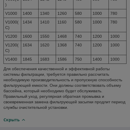
)
V1000
1400
1340
1260
580
1000
780
V1000(
1434
1410
1160
580
1000
780
C)
V1200
1600
1550
1468
740
1200
1000
V1200(
1634
1620
1368
740
1200
1000
C)
V1400
1845
1683
1586
750
1400
1000
Для обеспечения качественной и эффективной работы
системы фильтрации, требуется правильно рассчитать
необходимую производительность и пропускную способность
фильтрующей емкости. Они должны соответствовать объему
бассейна, который необходимо будет обслуживать.
Правильный уход, регулярная обратная промывка и
своевременная замена фильтрующей засыпки продлит период
службы очистительной установки.
Скрыть