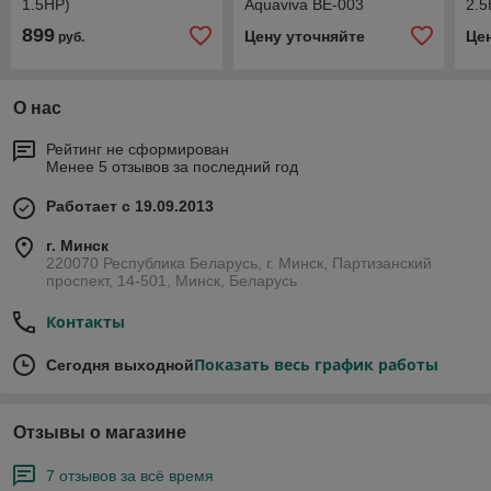
1.5НР)
Aquaviva BE-003
2.5
899
Цену уточняйте
Це
руб.
О нас
Рейтинг не сформирован
Менее 5 отзывов за последний год
Работает с 19.09.2013
г. Минск
220070 Республика Беларусь, г. Минск, Партизанский
проспект, 14-501, Минск, Беларусь
Контакты
Показать весь график работы
Сегодня выходной
Отзывы о магазине
7 отзывов за всё время