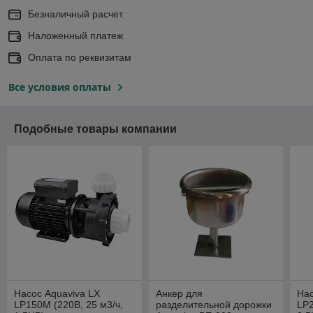
Безналичный расчет
Наложенный платеж
Оплата по реквизитам
Все условия оплаты
Подобные товары компании
Насос Aquaviva LX
Анкер для
Нас
LP150M (220В, 25 м3/ч,
разделительной дорожки
LP2