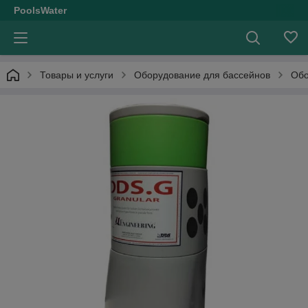
PoolsWater
Товары и услуги
Оборудование для бассейнов
Обо