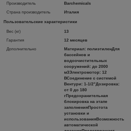
Производитель
Barchemicals
Страна производитель
Италия
Пользовательские характеристики
Вес (кг)
13
Гарантия
12 месяцев
Дополнительно
Материал: полиэтиленДля
бассейнов и
водоочистительных
сооружений: до 2000
м3Электромотор: 12
ВСоединение с системой
Вентури: 1-1/2"Дозировка:
от 0 до 180
гПредохранительная
блокировка на этапе
заполненияПростота
установки и
использованияВозможность
автоматической
дозацииПредотвращает