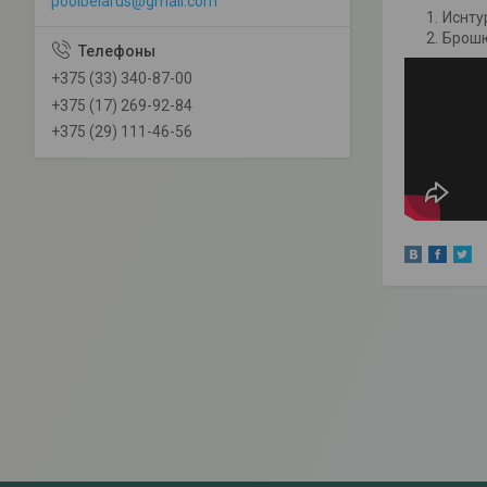
poolbelarus@gmail.com
Иснту
Брош
+375 (33) 340-87-00
+375 (17) 269-92-84
+375 (29) 111-46-56