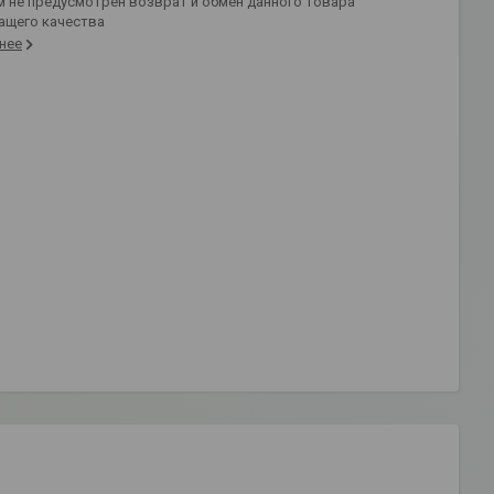
ащего качества
нее