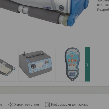
Законом не предусмотрен возврат и обмен данного товара
надлеж
Подроб
ие
Характеристики
Информация для заказа