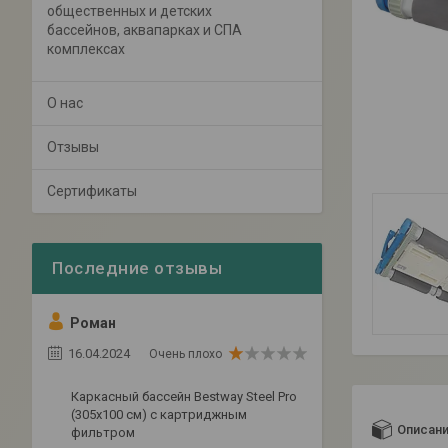
общественных и детских
бассейнов, аквапарках и СПА
комплексах
О нас
Отзывы
Сертификаты
Роман
16.04.2024
Очень плохо
Каркасный бассейн Bestway Steel Pro
(305х100 см) с картриджным
Описан
фильтром