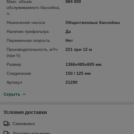
Макс. объем
884 000
обслуживаемого бассейна,
л.
Назначение насоса
Общественные бассейны
Наличие префильтра
Да
Переменная скорость
Нет
Производительность, м³/ч
221 при 12 м
(при h)
Размер
1366х485х605 мм
Соединение
150 / 125 мм
Артикул
21290
Скрыть
Условия доставки
Самовывоз
Доставка курьером