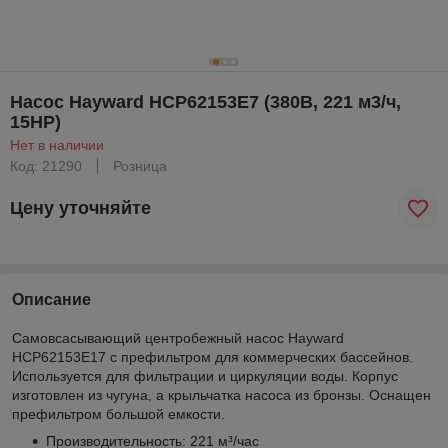
Насос Hayward HCP62153E7 (380В, 221 м3/ч,
15HP)
Нет в наличии
Код: 21290
Розница
Цену уточняйте
Описание
Самовсасывающий центробежный насос Hayward
HCP62153E17 c префильтром для коммерческих бассейнов.
Используется для фильтрации и циркуляции воды. Корпус
изготовлен из чугуна, а крыльчатка насоса из бронзы. Оснащен
префильтром большой емкости.
Производительность: 221 м³/час