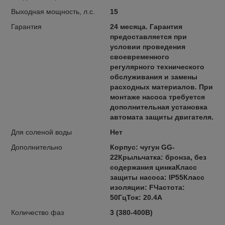
Выходная мощность, л.с.
15
Гарантия
24 месяца. Гарантия
предоставляется при
условии проведения
своевременного
регулярного технического
обслуживания и замены
расходных материалов. При
монтаже насоса требуется
дополнительная установка
автомата защиты двигателя.
Для соленой воды
Нет
Дополнительно
Корпус: чугун GG-
22Крыльчатка: бронза, без
содержания цинкаКласс
защиты насоса: IP55Класс
изоляции: FЧастота:
50ГцТок: 20.4А
Количество фаз
3 (380-400В)