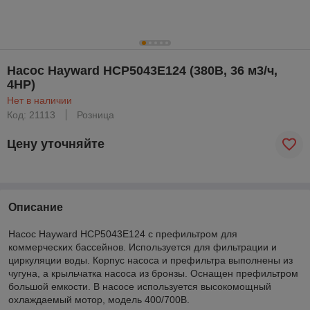
Насос Hayward HCP5043E124 (380В, 36 м3/ч,
4HP)
Нет в наличии
Код: 21113
Розница
Цену уточняйте
Описание
Насос Hayward HCP5043E124 c префильтром для
коммерческих бассейнов. Используется для фильтрации и
циркуляции воды. Корпус насоса и префильтра выполнены из
чугуна, а крыльчатка насоса из бронзы. Оснащен префильтром
большой емкости. В насосе используется высокомощный
охлаждаемый мотор, модель 400/700В.