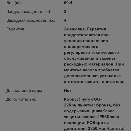
Вес (кг)
60.4
Входная мощность, кВт
3
Выходная мощность, л.с.
4
Гарантия
24 месяца. Гарантия
предоставляется при
условии проведения
своевременного
регулярного технического
обслуживания и замены
расходных материалов. При
монтаже насоса требуется
дополнительная установка
автомата защиты двигателя.
Для соленой воды
Нет
Дополнительно
Корпус: чугун GG-
22Крыльчатка: бронза, без
содержания цинкаКласс
защиты насоса: IP55Класс
изоляции: FОбороты
двигателя: 2850/минЧастота: