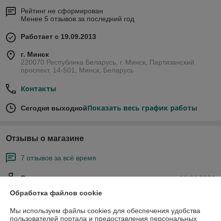
Рейтинг не сформирован
Менее 5 отзывов за последний год
Работает с 19.09.2013
г. Минск
220070 Республика Беларусь, г. Минск, Партизанский
проспект, 14-501, Минск, Беларусь
Контакты
Показать весь график работы
Сегодня выходной
Отзывы о магазине
7 отзывов за всё время
Роман
16.04.2024
Обработка файлов cookie
Очень плохо
Мы используем файлы cookies для обеспечения удобства
пользователей портала и предоставления персональных
Роман
16.04.2024