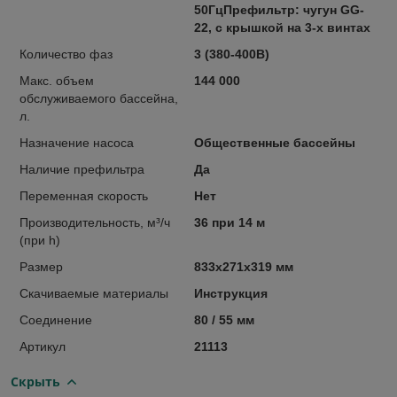
50ГцПрефильтр: чугун GG-
22, с крышкой на 3-х винтах
Количество фаз
3 (380-400В)
Макс. объем
144 000
обслуживаемого бассейна,
л.
Назначение насоса
Общественные бассейны
Наличие префильтра
Да
Переменная скорость
Нет
Производительность, м³/ч
36 при 14 м
(при h)
Размер
833х271х319 мм
Скачиваемые материалы
Инструкция
Соединение
80 / 55 мм
Артикул
21113
Скрыть