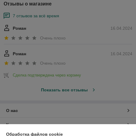
Отзывы о магазине
7 отзывов за всё время
Роман
16.04.2024
Очень плохо
Роман
16.04.2024
Очень плохо
Сделка подтверждена через корзину
Показать все отзывы
О нас
Контакты
Обработка файлов cookie