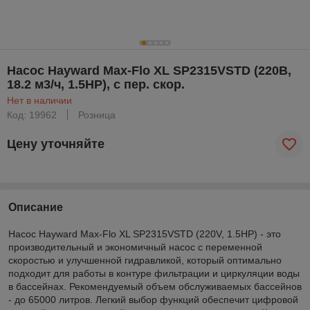
Насос Hayward Max-Flo XL SP2315VSTD (220В,
18.2 м3/ч, 1.5HP), с пер. скор.
Нет в наличии
Код: 19962
Розница
Цену уточняйте
Описание
Насос Hayward Max-Flo XL SP2315VSTD (220V, 1.5HP) - это
производительный и экономичный насос с переменной
скоростью и улучшенной гидравликой, который оптимально
подходит для работы в контуре фильтрации и циркуляции воды
в бассейнах. Рекомендуемый объем обслуживаемых бассейнов
- до 65000 литров. Легкий выбор функций обеспечит цифровой