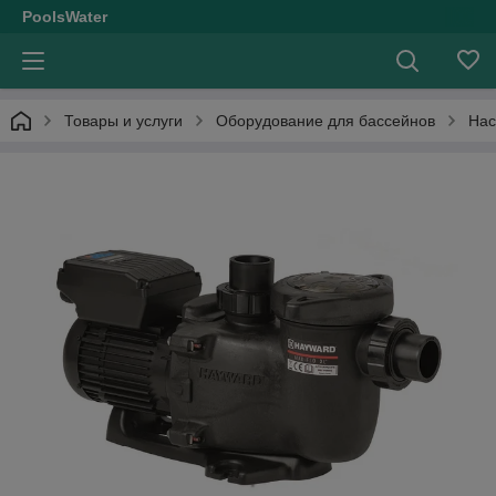
PoolsWater
Товары и услуги
Оборудование для бассейнов
Нас