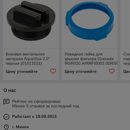
Боковая вентильная
Накидная гайка для
Сое
заглушка AquaViva 2,0"
крышки фильтра Granada
нар
черная (01013101)
RGR020.A/RRFI0002.00R/500200
чер
(01
Цену уточняйте
Цену уточняйте
Це
О нас
Рейтинг не сформирован
Менее 5 отзывов за последний год
Работает с 19.09.2013
г. Минск