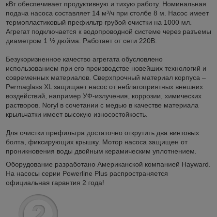
кВт обеспечивает продуктивную и тихую работу. Номинальная
подача насоса составляет 14 м³/ч при столбе 8 м. Насос имеет
термопластиковый префильтр грубой очистки на 1000 мл.
Агрегат подключается к водопроводной системе через разъемы
диаметром 1 ½ дюйма. Работает от сети 220В.
Безукоризненное качество агрегата обусловлено
использованием при его производстве новейших технологий и
современных материалов. Сверхпрочный материал корпуса –
Permaglass XL защищает насос от неблагоприятных внешних
воздействий, например УФ-излучения, коррозии, химических
растворов. Noryl в сочетании с медью в качестве материала
крыльчатки имеет высокую износостойкость.
Для очистки префильтра достаточно открутить два винтовых
болта, фиксирующих крышку. Мотор насоса защищен от
проникновения воды двойным керамическим уплотнением.
Оборудование разработано Американской компанией Hayward.
На насосы серии Powerline Plus распространяется
официальная гарантия 2 года!