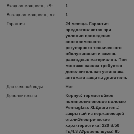
Входная мощность, кВт
1
Выходная мощность, л.с.
1
Гарантия
24 месяца. Гарантия
предоставляется при
условии проведения
своевременного
регулярного технического
обслуживания и замены
расходных материалов. При
монтаже насоса требуется
дополнительная установка
автомата защиты двигателя.
Для соленой воды
Нет
Дополнительно
Корпус: термостойкое
полипропиленовое волокно
Permaglass XLДвигатель:
закрытый из нержавеющей
сталиЭлектрические
характеристики: 220 В/50
Гц/4.3 АУровень шума: 65