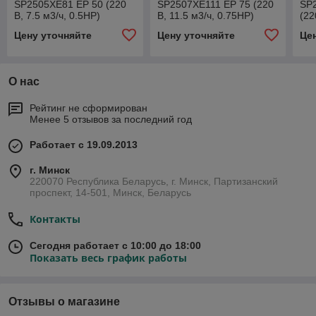
SP2505XE81 EP 50 (220
SP2507XE111 EP 75 (220
SP
В, 7.5 м3/ч, 0.5HP)
В, 11.5 м3/ч, 0.75HP)
(22
Цену уточняйте
Цену уточняйте
Це
О нас
Рейтинг не сформирован
Менее 5 отзывов за последний год
Работает с 19.09.2013
г. Минск
220070 Республика Беларусь, г. Минск, Партизанский
проспект, 14-501, Минск, Беларусь
Контакты
Сегодня работает с 10:00 до 18:00
Показать весь график работы
Отзывы о магазине