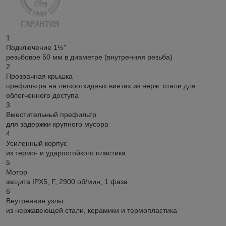
1
Подключение 1½"
резьбовое 50 мм в диаметре (внутренняя резьба)
2
Прозрачная крышка
префильтра на легкооткидных винтах из нерж. стали для
облегченного доступа
3
Вместительный префильтр
для задержки крупного мусора
4
Усиленный корпус
из термо- и ударостойкого пластика
5
Мотор
защита IPX5, F, 2900 об/мин, 1 фаза
6
Внутренние узлы
из нержавеющей стали, керамики и термопластика