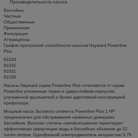
Производительность
насоса
Бассейны
Частные
Общественные
Применение
Фильтрация
Аттракционы
График пропускной способности насосов Hayward Powerline
Plus
81033
81032
81031
81030
Насосы Hayward серии Powerline Plus отличаются от серии
Powerline усиленным термо-и ударостойким корпусом,
улучшенной крыльчаткой и более адаптивной конструкцией
префильтра.
Мощный насос бытового сегмента Powerline Plus 1 HP
предназначен для обслуживания наземных домашних
бассейнов. Высокая степень самовсасывания гарантирует
эффективную циркуляцию воды в бассейнах объемом до 52
тысяч литров. Однофазный электродвигатель мощностью 0,75