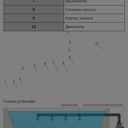
7
Крыльчатка
8
Сальник насоса
9
Корпус насоса
10
Двигатель
Схема установки