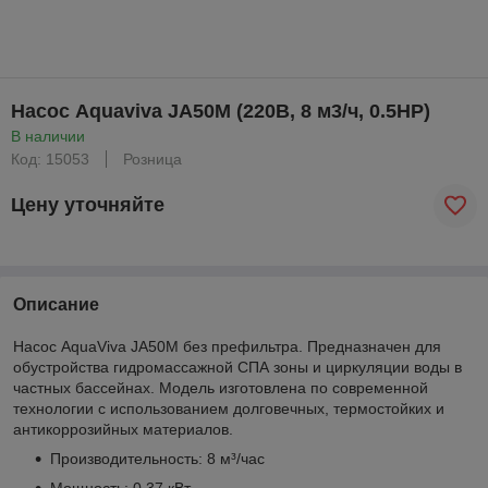
Насос Aquaviva JA50M (220В, 8 м3/ч, 0.5HP)
В наличии
Код: 15053
Розница
Цену уточняйте
Описание
Насос AquaViva JA50M без префильтра. Предназначен для
обустройства гидромассажной СПА зоны и циркуляции воды в
частных бассейнах. Модель изготовлена по современной
технологии с использованием долговечных, термостойких и
антикоррозийных материалов.
Производительность: 8 м³/час
Мощность: 0.37 кВт