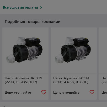
Все условия оплаты
Подобные товары компании
Насос Aquaviva JA100M
Насос Aquaviva JA35M
Нас
(220В, 16 м3/ч, 1HP)
(220В, 4 м3/ч, 0.35HP)
(22
Цену уточняйте
Цену уточняйте
Це