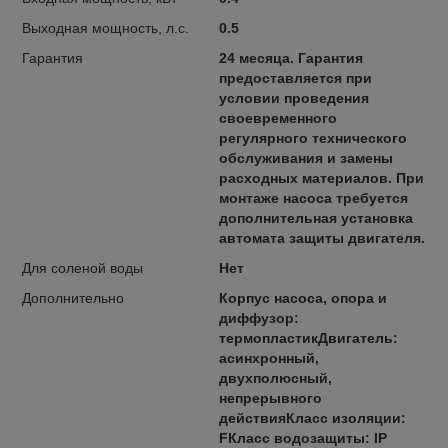
Выходная мощность, л.с.
0.5
Гарантия
24 месяца. Гарантия
предоставляется при
условии проведения
своевременного
регулярного технического
обслуживания и замены
расходных материалов. При
монтаже насоса требуется
дополнительная установка
автомата защиты двигателя.
Для соленой воды
Нет
Дополнительно
Корпус насоса, опора и
диффузор:
термопластикДвигатель:
асинхронный,
двухполюсный,
непрерывного
действияКласс изоляции:
FКласс водозащиты: IP