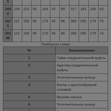
5
JA5
100
153
80
164
33
89
317
183
168
63
0
JA7
112
156
90
173
44
86
350
205
179
74
5
JA1
112
156
90
173
44
86
350
205
179
74
00
Разборная схема
№
Наименование
1
Гайка соединительной муфты
2
Адаптер соединительной
муфты
3
Уплотнительное кольцо
4
Болты с крестообразной
головкой
5
Крышка насоса
6
Уплотнительное кольцо