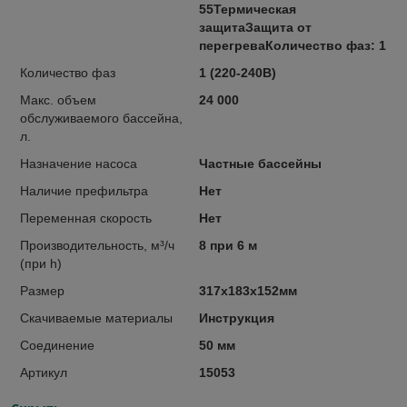
55Термическая
защитаЗащита от
перегреваКоличество фаз: 1
Количество фаз
1 (220-240В)
Макс. объем
24 000
обслуживаемого бассейна,
л.
Назначение насоса
Частные бассейны
Наличие префильтра
Нет
Переменная скорость
Нет
Производительность, м³/ч
8 при 6 м
(при h)
Размер
317х183х152мм
Скачиваемые материалы
Инструкция
Соединение
50 мм
Артикул
15053