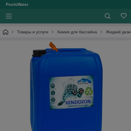
PoolsWater
Товары и услуги
Химия для бассейна
Жидкий дезин