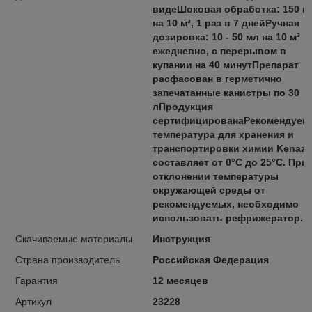
видеШоковая обработка: 150 м
на 10 м³, 1 раз в 7 днейРучная
дозировка: 10 - 50 мл на 10 м³
ежедневно, с перерывом в
купании на 40 минутПрепарат
расфасован в герметично
запечатанные канистры по 30
лПродукция
сертифицированаРекомендуем
температура для хранения и
транспортировки химии Kenaz
составляет от 0°C до 25°C. При
отклонении температуры
окружающей среды от
рекомендуемых, необходимо
использовать рефрижератор.
Скачиваемые материалы
Инструкция
Страна производитель
Российская Федерация
Гарантия
12 месяцев
Артикул
23228