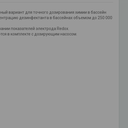
ьный вариант для точного дозирования химии в бассейн
центрацию дезинфектанта в бассейнах объемом до 250 000
ании показателей электрода Redox.
тся в комплекте с дозирующим насосом.