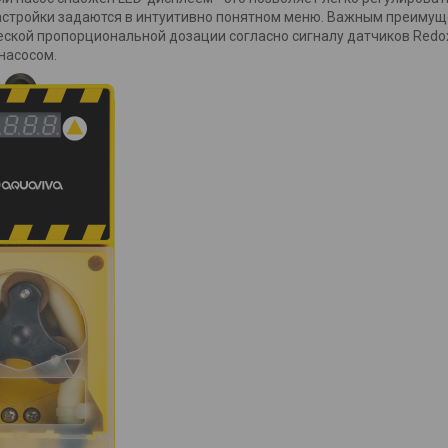
астройки задаются в интуитивно понятном меню. Важным преимущ
ской пропорциональной дозации согласно сигналу датчиков Redox
 насосом.