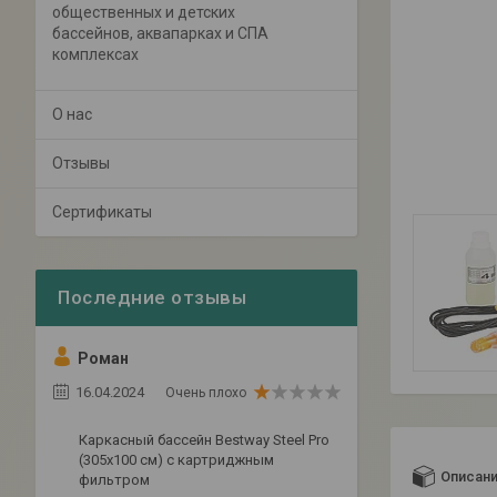
общественных и детских
бассейнов, аквапарках и СПА
комплексах
О нас
Отзывы
Сертификаты
Роман
16.04.2024
Очень плохо
Каркасный бассейн Bestway Steel Pro
(305х100 см) с картриджным
Описан
фильтром