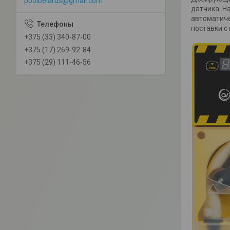
poolbelarus@gmail.com
датчика. Н
автоматиче
поставки с
+375 (33) 340-87-00
+375 (17) 269-92-84
+375 (29) 111-46-56