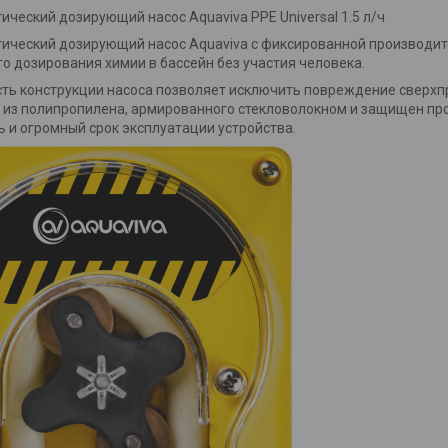
ический дозирующий насос Aquaviva PPE Universal 1.5 л/ч
ический дозирующий насос Aquaviva с фиксированной производите
о дозирования химии в бассейн без участия человека.
ть конструкции насоса позволяет исключить повреждение сверхпр
 из полипропилена, армированного стекловолокном и защищен про
 и огромный срок эксплуатации устройства.