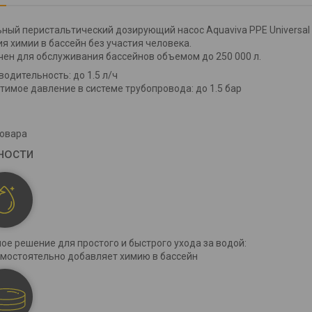
ный перистальтический дозирующий насос Aquaviva PPE Universal
я химии в бассейн без участия человека.
ен для обслуживания бассейнов объемом до 250 000 л.
водительность: до 1.5 л/ч
тимое давление в системе трубопровода: до 1.5 бар
товара
ности
ое решение для простого и быстрого ухода за водой:
амостоятельно добавляет химию в бассейн