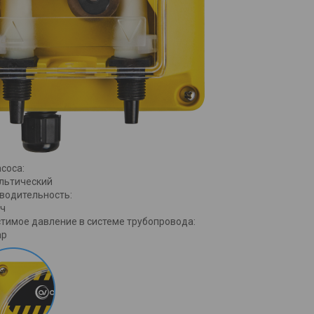
асоса:
льтический
водительность:
/ч
тимое давление в системе трубопровода:
ар