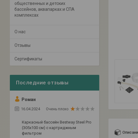
общественных и детских
бассейнов, аквапарках и СПА
комплексах
О нас
Отзывы
Сертификаты
Роман
16.04.2024
Очень плохо
Каркасный бассейн Bestway Steel Pro
(305х100 см) с картриджным
Описан
фильтром