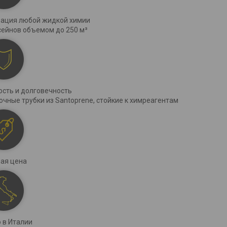
ация любой жидкой химии
сейнов объемом до 250 м³
сть и долговечность
очные трубки из Santoprene, стойкие к химреагентам
ая цена
 в Италии