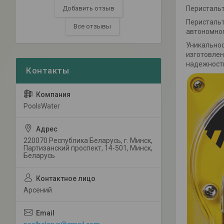
Перистальт
Добавить отзыв
Перистальт
Все отзывы
автономног
Уникальнос
изготовлен
надежность
PoolsWater
220070 Республика Беларусь, г. Минск,
Партизанский проспект, 14-501, Минск,
Беларусь
Арсений