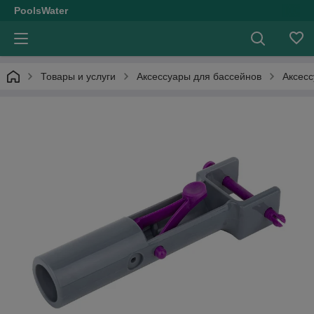
PoolsWater
Товары и услуги
Аксессуары для бассейнов
Аксес