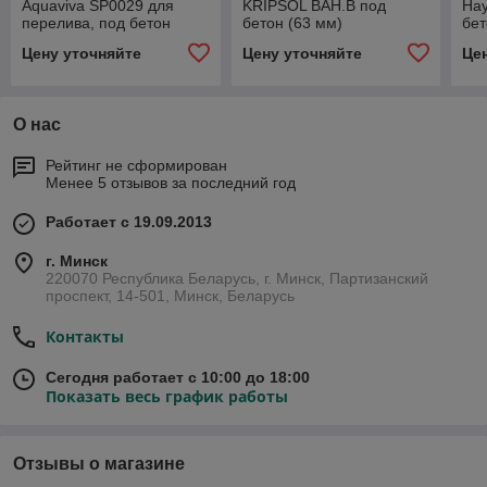
Aquaviva SP0029 для
KRIPSOL BAH.B под
Hay
перелива, под бетон
бетон (63 мм)
бе
Цену уточняйте
Цену уточняйте
Це
О нас
Рейтинг не сформирован
Менее 5 отзывов за последний год
Работает с 19.09.2013
г. Минск
220070 Республика Беларусь, г. Минск, Партизанский
проспект, 14-501, Минск, Беларусь
Контакты
Сегодня работает с 10:00 до 18:00
Показать весь график работы
Отзывы о магазине