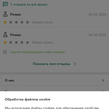
7 отзывов за всё время
Роман
16.04.2024
Очень плохо
Роман
16.04.2024
Очень плохо
Сделка подтверждена через корзину
Показать все отзывы
О нас
Контакты
Обработка файлов cookie
Доставка и оплата
Мы используем файлы cookies для обеспечения удобства