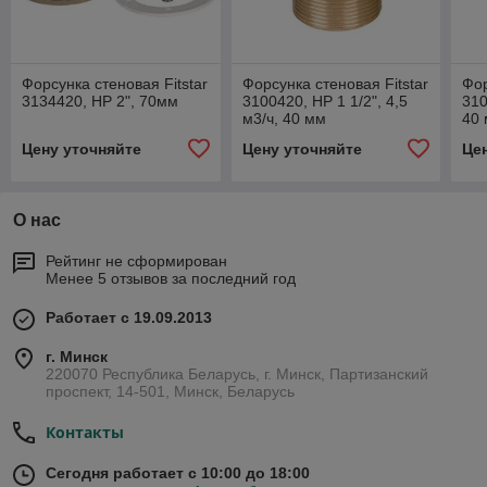
Форсунка стеновая Fitstar
Форсунка стеновая Fitstar
Фор
3134420, НР 2", 70мм
3100420, НР 1 1/2", 4,5
310
м3/ч, 40 мм
40
Цену уточняйте
Цену уточняйте
Це
О нас
Рейтинг не сформирован
Менее 5 отзывов за последний год
Работает с 19.09.2013
г. Минск
220070 Республика Беларусь, г. Минск, Партизанский
проспект, 14-501, Минск, Беларусь
Контакты
Сегодня работает с 10:00 до 18:00