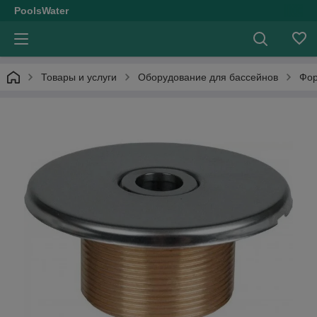
PoolsWater
Товары и услуги
Оборудование для бассейнов
Фор