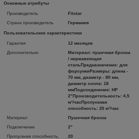
Основные атрибуты
Производитель
Fitstar
Страна производитель
Германия
Пользовательские характеристики
Гарантия
12 месяцев
Дополнительно
Материал: пушечная бронза
/ нержавеющая
стальПредназначение: для
форсункиРазмеры: длина -
70 мм, диаметр - 80 мм,
диаметр сопла: 18
ммПодсоединение: НР
2"Производительность: 4,5
м³/часПропускная
способность: 20 м³/час
Материал
Пушечная бронза
Подключение
2"
Пропускная способность,
20