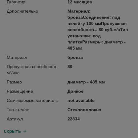
Гарантия
12 месяцев
Дополнительно
Материал:
бронзаСоединение: под
вклейку 100 ммПропускная
способность: 80 куб.м/чТип
установки: под
плиткуРазмеры: диаметр -
485 мм
Материал
бронза
Пропускная способность,
80
м³/час
Размер
диаметр - 485 мм
Размещение
Донное
Скачиваемые материалы
not available
Тип стенок
Стекловолокно
Артикул
22834
Скрыть