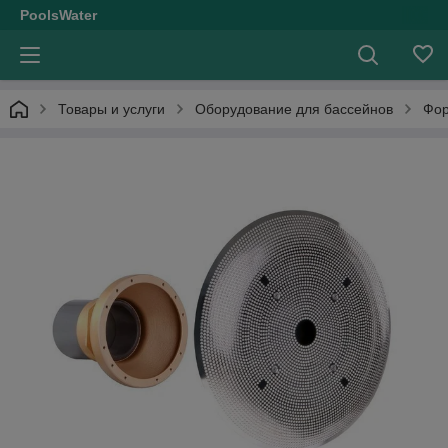
PoolsWater
Товары и услуги
Оборудование для бассейнов
Фор