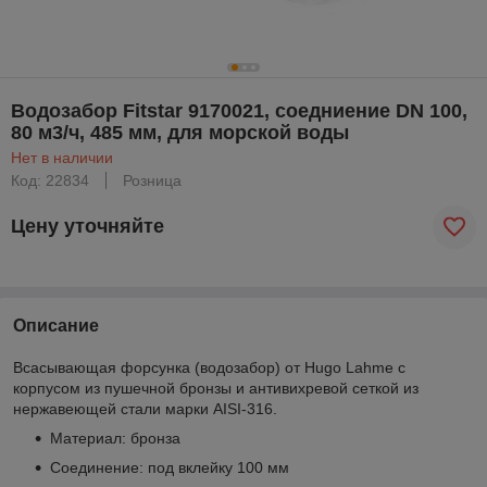
Водозабор Fitstar 9170021, соедниение DN 100,
80 м3/ч, 485 мм, для морской воды
Нет в наличии
Код: 22834
Розница
Цену уточняйте
Описание
Всасывающая форсунка (водозабор) от Hugo Lahme с
корпусом из пушечной бронзы и антивихревой сеткой из
нержавеющей стали марки AISI-316.
Материал: бронза
Соединение: под вклейку 100 мм