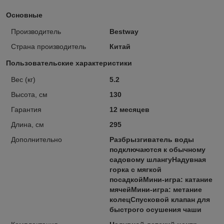
Основные
Производитель
Bestway
Страна производитель
Китай
Пользовательские характеристики
Вес (кг)
5.2
Высота, см
130
Гарантия
12 месяцев
Длина, см
295
Дополнительно
Разбрызгиватель воды
подключаются к обычному
садовому шлангуНадувная
горка с мягкой
посадкойМини-игра: катание
мячейМини-игра: метание
колецСпусковой клапан для
быстрого осушения чаши