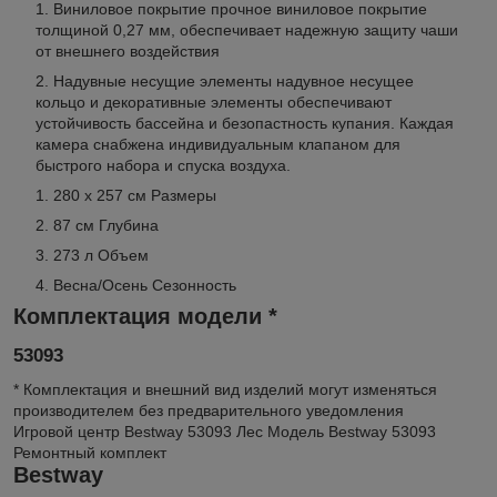
Виниловое покрытие
прочное виниловое покрытие
толщиной 0,27 мм, обеспечивает надежную защиту чаши
от внешнего воздействия
Надувные несущие элементы
надувное несущее
кольцо и декоративные элементы обеспечивают
устойчивость бассейна и безопастность купания. Каждая
камера снабжена индивидуальным клапаном для
быстрого набора и спуска воздуха.
280 x 257 см Размеры
87 см Глубина
273 л Объем
Весна/Осень Сезонность
Комплектация модели *
53093
* Комплектация и внешний вид изделий могут изменяться
производителем без предварительного уведомления
Игровой центр Bestway 53093 Лес
Модель Bestway 53093
Ремонтный комплект
Bestway