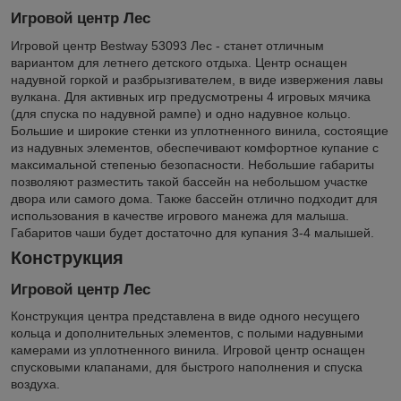
Игровой центр Лес
Игровой центр Bestway 53093 Лес - станет отличным
вариантом для летнего детского отдыха. Центр оснащен
надувной горкой и разбрызгивателем, в виде извержения лавы
вулкана. Для активных игр предусмотрены 4 игровых мячика
(для спуска по надувной рампе) и одно надувное кольцо.
Большие и широкие стенки из уплотненного винила, состоящие
из надувных элементов, обеспечивают комфортное купание с
максимальной степенью безопасности. Небольшие габариты
позволяют разместить такой бассейн на небольшом участке
двора или самого дома. Также бассейн отлично подходит для
использования в качестве игрового манежа для малыша.
Габаритов чаши будет достаточно для купания 3-4 малышей.
Конструкция
Игровой центр Лес
Конструкция центра представлена в виде одного несущего
кольца и дополнительных элементов, с полыми надувными
камерами из уплотненного винила. Игровой центр оснащен
спусковыми клапанами, для быстрого наполнения и спуска
воздуха.