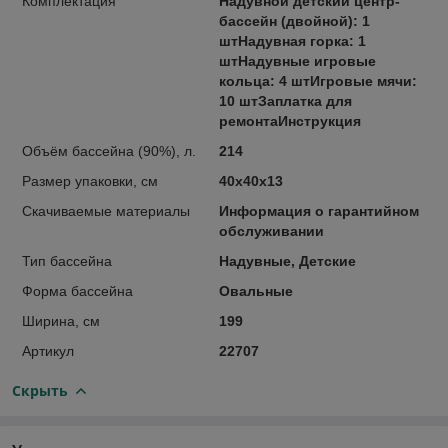
Комплектация
Надувной детский центр-
бассейн (двойной): 1
штНадувная горка: 1
штНадувные игровые
кольца: 4 штИгровые мячи:
10 штЗаплатка для
ремонтаИнструкция
Объём бассейна (90%), л.
214
Размер упаковки, см
40х40х13
Скачиваемые материалы
Информация о гарантийном
обслуживании
Тип бассейна
Надувные, Детские
Форма бассейна
Овальные
Ширина, см
199
Артикул
22707
Скрыть