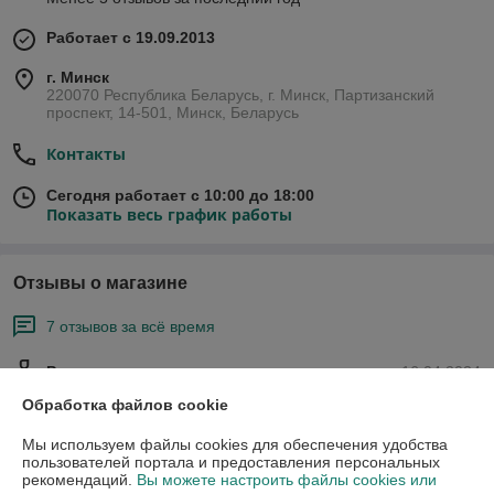
Работает с 19.09.2013
г. Минск
220070 Республика Беларусь, г. Минск, Партизанский
проспект, 14-501, Минск, Беларусь
Контакты
Сегодня работает с 10:00 до 18:00
Показать весь график работы
Отзывы о магазине
7 отзывов за всё время
Роман
16.04.2024
Обработка файлов cookie
Очень плохо
Мы используем файлы cookies для обеспечения удобства
пользователей портала и предоставления персональных
Роман
16.04.2024
рекомендаций.
Вы можете настроить файлы cookies или