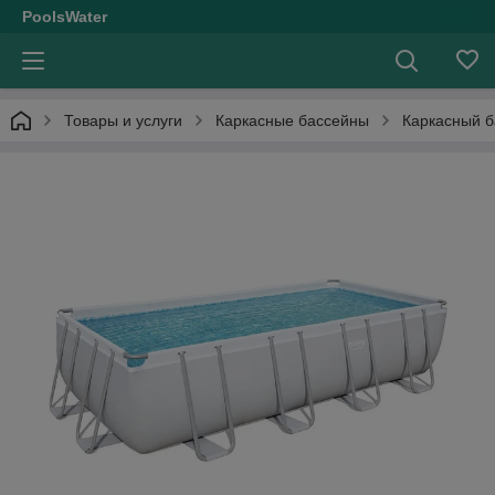
PoolsWater
Товары и услуги
Каркасные бассейны
Каркасный б