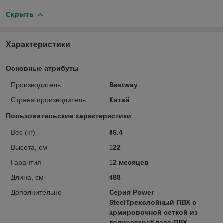
Скрыть
Характеристики
Основные атрибуты
Производитель
Bestway
Страна производитель
Китай
Пользовательские характеристики
Вес (кг)
86.4
Высота, см
122
Гарантия
12 месяцев
Длина, см
488
Дополнительно
Серия Power
SteelТрехслойный ПВХ с
армировочной сеткой из
полиэстераКласс ПВХ