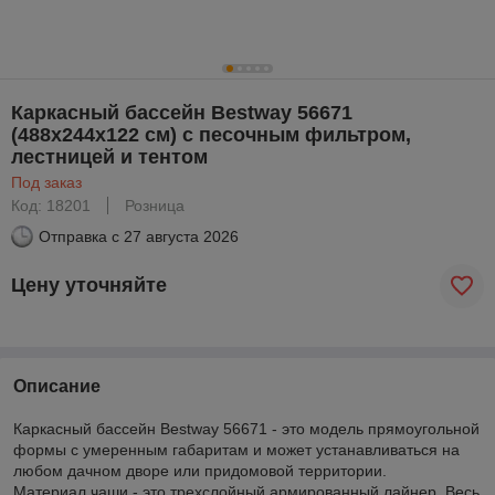
Каркасный бассейн Bestway 56671
(488х244х122 см) с песочным фильтром,
лестницей и тентом
Под заказ
Код: 18201
Розница
Отправка с
27 августа 2026
Цену уточняйте
Описание
Каркасный бассейн Bestway 56671 - это модель прямоугольной
формы с умеренным габаритам и может устанавливаться на
любом дачном дворе или придомовой территории.
Материал чаши - это трехслойный армированный лайнер. Весь