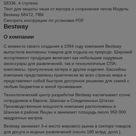
58336, 4 ступени
Тент для защиты чаши от мусора и сохранения тепла
Модель
Bestway 58472, ПВХ
Смотреть инструкцию по установке PDF
Bestway
О компании
С момента своего создания в 1994 году компания Bestway
выпустила миллионы товаров для отдыха на природе. Широкий
ассортимент продукции включает как небольшие надувные
аксессуары для развлечений, так и технологичные СПА-
комплексы, прогулочные катера и другие изделия. Бассейны
компании представлены практически во всех странах мира и
представляют собой быстрое доступное решение для семей с
любым бюджетом и зоной проживания.
Технологический центр разработки Bestway насчитывает сотни
сотрудников в Европе, Шанхае и Соединенных Штатах.
Производственные мощности компании расположены в
Шанхае в районе Янцзы и занимают площадь около 950 000
квадратных метров.
Bestway занимает 3-е место мирового рынка в секторе товаров
для досуга и водных развлечений (около 180 млрд. долл.).