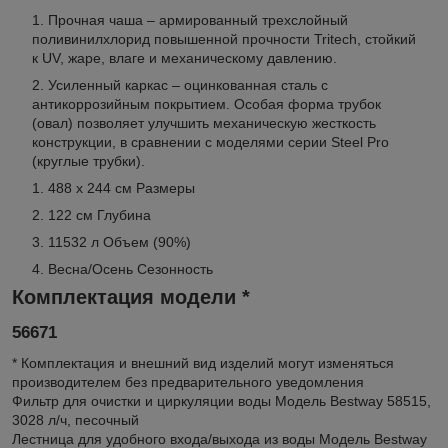
Прочная чаша
– армированный трехслойный
поливинилхлорид повышенной прочности Tritech, стойкий
к UV, жаре, влаге и механическому давлению.
Усиленный каркас
– оцинкованная сталь с
антикоррозийным покрытием. Особая форма трубок
(овал) позволяет улучшить механическую жесткость
конструкции, в сравнении с моделями серии Steel Pro
(круглые трубки).
488 x 244 см Размеры
122 см Глубина
11532 л Объем (90%)
Весна/Осень Сезонность
Комплектация модели *
56671
* Комплектация и внешний вид изделий могут изменяться
производителем без предварительного уведомления
Фильтр для очистки и циркуляции воды
Модель Bestway 58515,
3028 л/ч, песочный
Лестница для удобного входа/выхода из воды
Модель Bestway