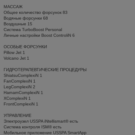
МАССАЖ
Общее количество форсунок 83
Водяные форсунки 68
Воздушные 15
Система TurboBoost Personal
Личные настройки Boost ControliN 6
ОСОБЫЕ ФОРСУНКИ
Pillow Jet 1
Volcano Jet 1
ГИДРОТЕРАПЕВТИЧЕСКИЕ ПРОЦЕДУРЫ
ShiatsuComplexiN 1
FanComplexiN 1
LegComplexiN 2
HamamComplexiN 1
XComplexiN 1
FrontComplexiN 1
УПРАВЛЕНИЕ
Электроузел USSPA iNtellismart® есть
Система контроля ISM® есть
Мобильное приложение USSPA SmartApp