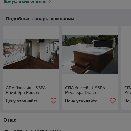
Все условия оплаты
Подобные товары компании
СПА бассейн USSPA
СПА бассейн USSPA
СП
Privat Spa Persea
Privat spa Draco
Pri
Цену уточняйте
Цену уточняйте
Це
О нас