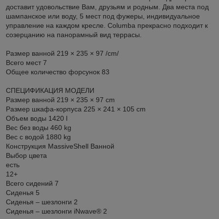
доставит удовольствие Вам, друзьям и родным. Два места под
шампанское или воду, 5 мест под фужеры, индивидуальное
управление на каждом кресле. Columba прекрасно подходит к
созерцанию на панорамный вид террасы.
Размер ванной 219 × 235 × 97 /cm/
Всего мест 7
Общее количество форсунок 83
СПЕЦИФИКАЦИЯ МОДЕЛИ
Размер ванной 219 × 235 × 97 cm
Размер шкафа-корпуса 225 × 241 × 105 cm
Объем воды 1420 l
Вес без воды 460 kg
Вес с водой 1880 kg
Конструкция MassiveShell Ванной
Выбор цвета
есть
12+
Всего сидений 7
Сиденья 5
Сиденья – шезлонги 2
Сиденья – шезлонги iNwave® 2