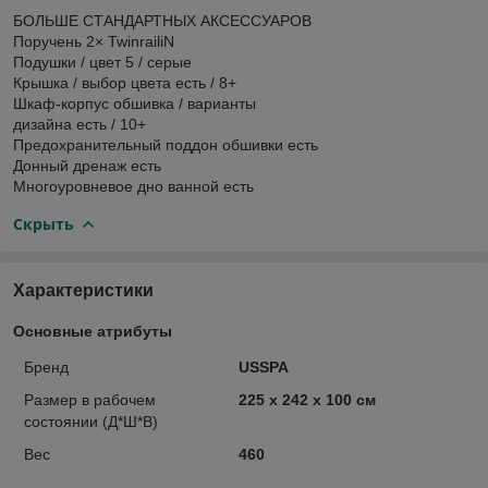
БОЛЬШЕ СТАНДАРТНЫХ АКСЕССУАРОВ
Поручень 2× TwinrailiN
Подушки / цвет 5 / серые
Крышка / выбор цвета есть / 8+
Шкаф-корпус обшивка / варианты
дизайна есть / 10+
Предохранительный поддон обшивки есть
Донный дренаж есть
Многоуровневое дно ванной есть
Скрыть
Характеристики
Основные атрибуты
Бренд
USSPA
Размер в рабочем
225 x 242 x 100 см
состоянии (Д*Ш*В)
Вес
460