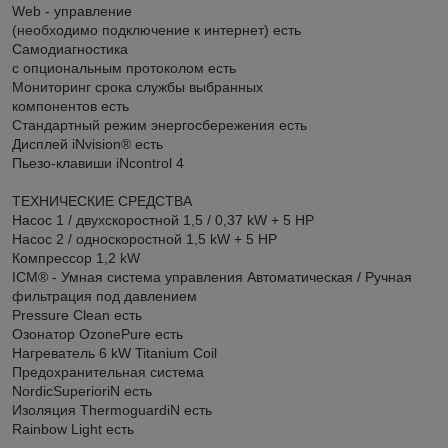
Web - управление
(необходимо подключение к интернет) есть
Самодиагностика
с опциональным протоколом есть
Мониторинг срока службы выбранных
компонентов есть
Стандартный режим энергосбережения есть
Дисплей iNvision® есть
Пьезо-клавиши iNcontrol 4
ТЕХНИЧЕСКИЕ СРЕДСТВА
Насос 1 / двухскоростной 1,5 / 0,37 kW + 5 HP
Насос 2 / односкоростной 1,5 kW + 5 HP
Компрессор 1,2 kW
ICM® - Умная система управления Автоматическая / Ручная
фильтрация под давлением
Pressure Clean есть
Озонатор OzonePure есть
Нагреватель 6 kW Titanium Coil
Предохранительная система
NordicSuperioriN есть
Изоляция ThermoguardiN есть
Rainbow Light есть