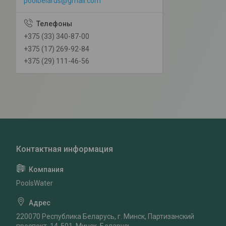
poolbelarus@gmail.com
+375 (33) 340-87-00
+375 (17) 269-92-84
+375 (29) 111-46-56
PoolsWater
220070 Республика Беларусь, г. Минск, Партизанский