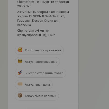
Chemoform 3 в 1 (мульти-таблетки
200г), 1кг
Активный кислород с альгицидом
жидкий DESCON® OxiActiv 25 кг,
Германия Descon Химия для
бассейна
Сhemoform рН-минус
(гранулированный), 1.5кг
Хорошее обслуживание
Актуальное описание
Быстро отправили товар
Актуальная цена
Товар был в наличии