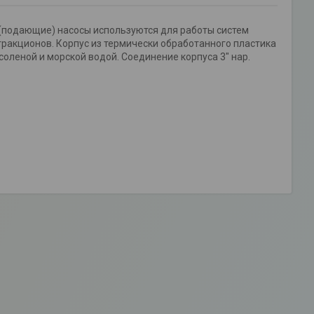
(подающие) насосы используются для работы систем
тракционов. Корпус из термически обработанного пластика
соленой и морской водой. Соединение корпуса 3" нар.