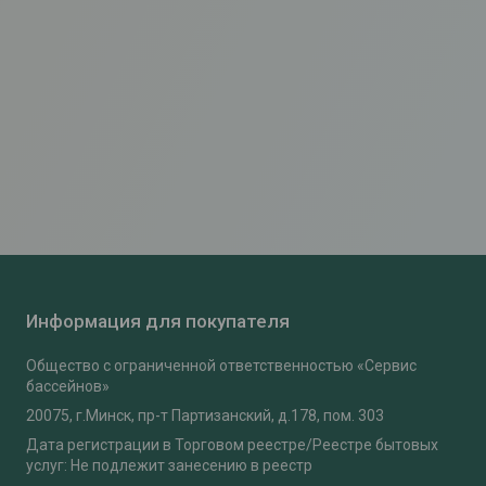
Информация для покупателя
Общество с ограниченной ответственностью «Сервис
бассейнов»
20075, г.Минск, пр-т Партизанский, д.178, пом. 303
Дата регистрации в Торговом реестре/Реестре бытовых
услуг: Не подлежит занесению в реестр