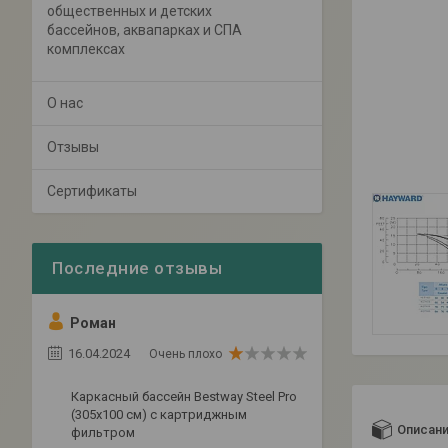
общественных и детских
бассейнов, аквапарках и СПА
комплексах
О нас
Отзывы
Сертификаты
Роман
16.04.2024
Очень плохо
Каркасный бассейн Bestway Steel Pro
(305х100 см) с картриджным
Описан
фильтром