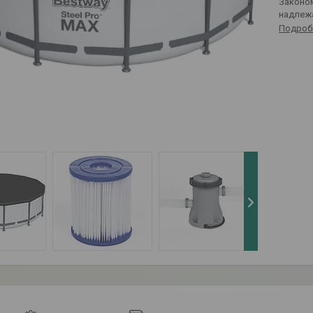
Законом не предусмотрен возврат и обмен данного товара
надлеж
Подроб