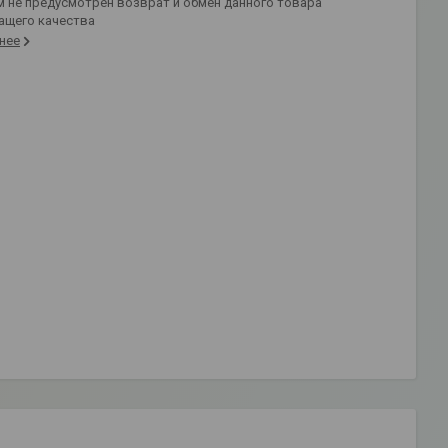
ащего качества
нее