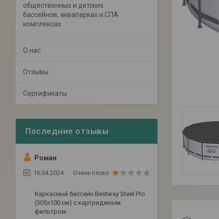
общественных и детских
бассейнов, аквапарках и СПА
комплексах
О нас
Отзывы
Сертификаты
Роман
16.04.2024
Очень плохо
Каркасный бассейн Bestway Steel Pro
(305х100 см) с картриджным
фильтром