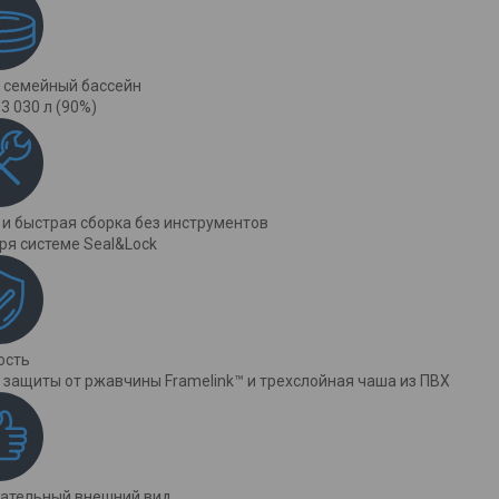
 семейный бассейн
3 030 л (90%)
 и быстрая сборка без инструментов
ря системе Seal&Lock
ость
 защиты от ржавчины Framelink™ и трехслойная чаша из ПВХ
ательный внешний вид