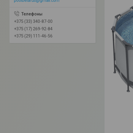
poolbelarus@gmail.com
+375 (33) 340-87-00
+375 (17) 269-92-84
+375 (29) 111-46-56