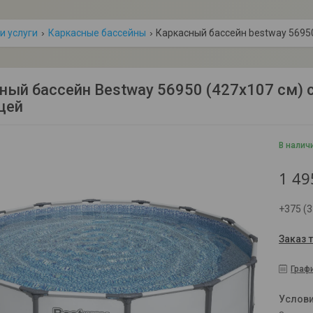
и услуги
Каркасные бассейны
ный бассейн Bestway 56950 (427х107 см) 
цей
В налич
1 49
+375 (3
Заказ 
Граф