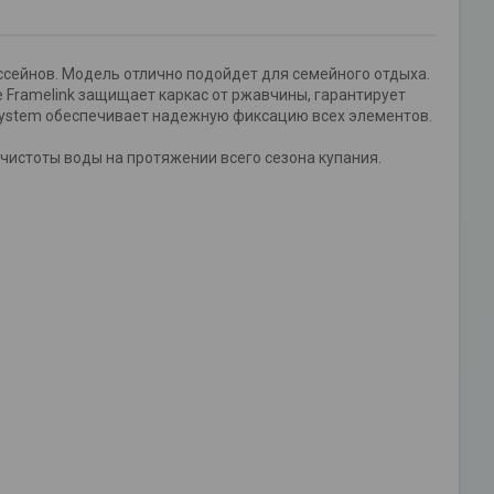
ссейнов. Модель отлично подойдет для семейного отдыха.
 Framelink защищает каркас от ржавчины, гарантирует
 System обеспечивает надежную фиксацию всех элементов.
истоты воды на протяжении всего сезона купания.